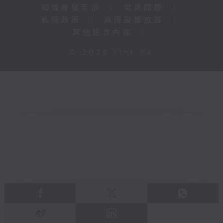
知識產權告示
|
常見問題
|
私隱政策
|
無障礙播放器
|
其他語言內容
|
© 2026 rthk.hk