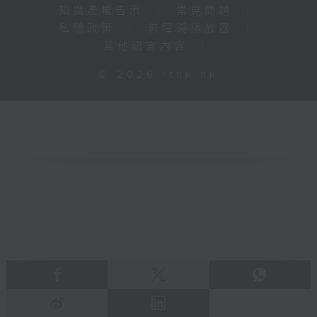
知識產權告示
|
常見問題
|
私隱政策
|
無障礙播放器
|
其他語言內容
|
© 2026 rthk.hk