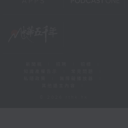
新聞稿
|
招聘
|
招標
|
知識產權告示
|
常見問題
|
私隱政策
|
無障礙播放器
|
其他語言內容
|
© 2026 rthk.hk