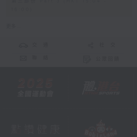
第三部份 Part 3 (HKT 15:04 -
16:00)
更多 ...
交 通
社 交
聯 絡
公眾回饋