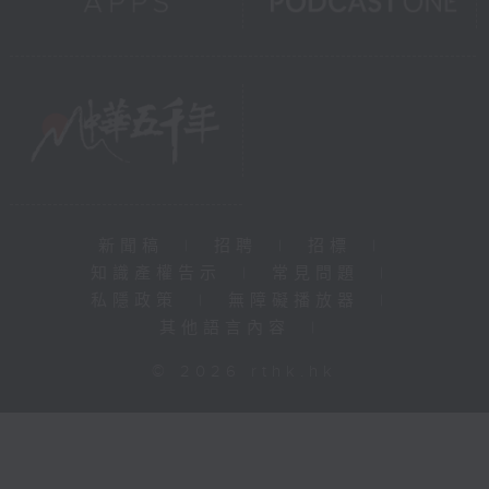
新聞稿
|
招聘
|
招標
|
知識產權告示
|
常見問題
|
私隱政策
|
無障礙播放器
|
其他語言內容
|
© 2026 rthk.hk