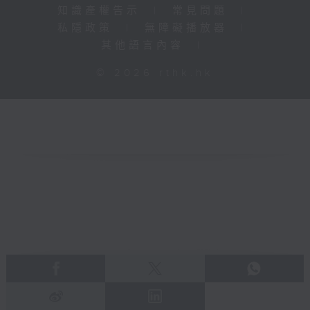
知識產權告示
|
常見問題
|
私隱政策
|
無障礙播放器
|
其他語言內容
|
© 2026 rthk.hk