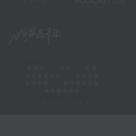
新聞稿
|
招聘
|
招標
|
知識產權告示
|
常見問題
|
私隱政策
|
無障礙播放器
|
其他語言內容
|
© 2026 rthk.hk