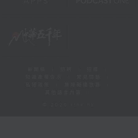
新聞稿
|
招聘
|
招標
|
知識產權告示
|
常見問題
|
私隱政策
|
無障礙播放器
|
其他語言內容
|
© 2026 rthk.hk