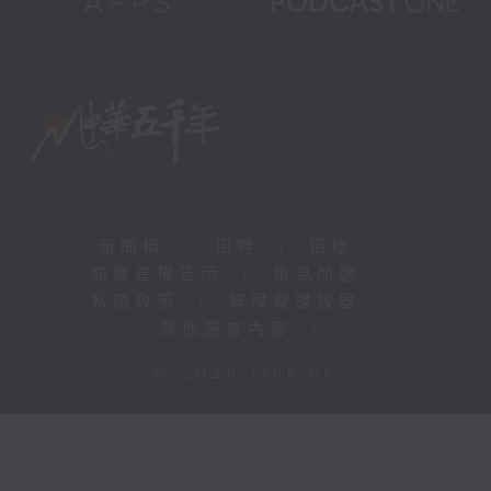
新聞稿
|
招聘
|
招標
|
知識產權告示
|
常見問題
|
私隱政策
|
無障礙播放器
|
其他語言內容
|
© 2026 rthk.hk