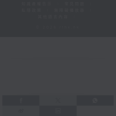
知識產權告示
|
常見問題
|
私隱政策
|
無障礙播放器
|
其他語言內容
|
© 2026 rthk.hk