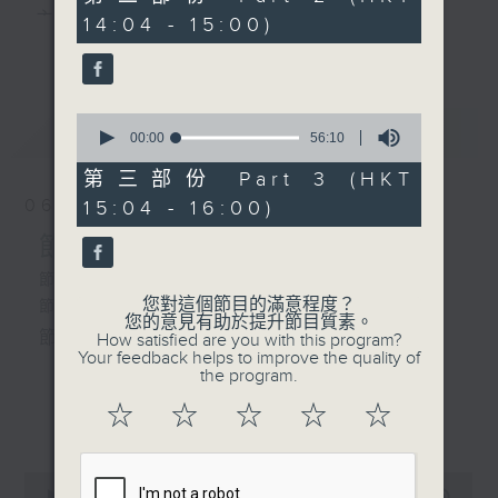
由 蓋鳴暉、吳美英 主唱
minutes,
主 持 ： 何偉凌、梁之潔、林瑋婷、陳禧瑜、龍玉聲、
14:04 - 15:00)
19
更多...
seconds
黎曉君、藍煒婷、吳立熙
2.「秋墳」
由 小明星 主唱
0
最新
《戲曲天地》以播放粵曲、粵劇為主，逢星期一、
LATEST
seconds
00:00
56:10
of
三、五，開放1872312點唱熱線，歡迎聽眾點播粵曲；
56
第三部份 Part 3 (HKT
minutes,
星期二及星期六的「金裝粵劇」則播放長篇粵劇，精
06/08/2026
15:04 - 16:00)
10
seconds
挑細選各種版本播出，如紅伶的演出版、港台的珍藏
節目內容
及原裝正版等；同時亦製作多元化特輯，訪問梨園、
節目時間：1300-1500
您對這個節目的滿意程度？
節目名稱：粵曲會知音
曲藝及音樂界專業人士，邀請他們參與製作特備節目
您的意見有助於提升節目質素。
節目主持：何偉凌、龍玉聲
How satisfied are you with this program?
及報導本港、國內及海外戲曲界的活動等等，式式俱
Your feedback helps to improve the quality of
the program.
備。此外，更提供聽眾與各大紅伶透過電話、現場接
1. 「孝感動天」
☆
☆
☆
☆
☆
更多...
觸及學習的機會，使各戲迷能親自體會紅伶做功的難
由 新馬師曾、鄧碧雲 主唱
度和提高欣賞水平。
0
seconds
00:00
2:47:00