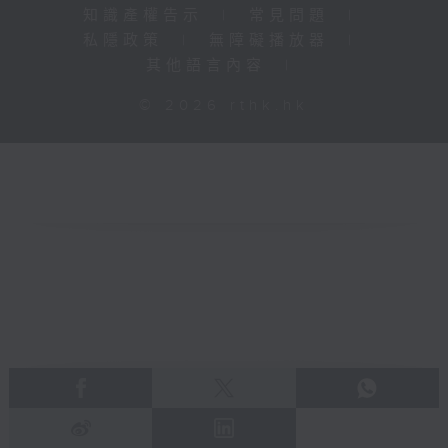
知識產權告示
|
常見問題
|
私隱政策
|
無障礙播放器
|
其他語言內容
|
© 2026 rthk.hk