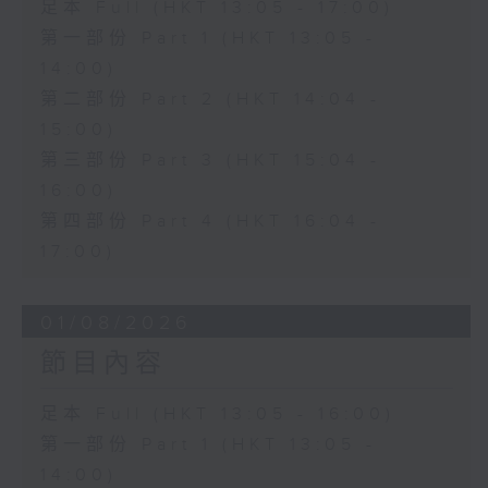
足本 Full (HKT 13:05 - 17:00)
第一部份 Part 1 (HKT 13:05 -
14:00)
第二部份 Part 2 (HKT 14:04 -
15:00)
第三部份 Part 3 (HKT 15:04 -
16:00)
第四部份 Part 4 (HKT 16:04 -
17:00)
01/08/2026
節目內容
足本 Full (HKT 13:05 - 16:00)
第一部份 Part 1 (HKT 13:05 -
14:00)