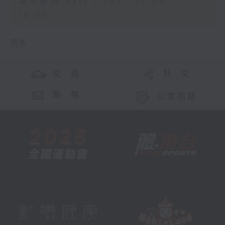
第三部份 Part 3 (HKT 15:04 -
16:00)
更多 ...
交 通
社 交
聯 絡
公眾回饋