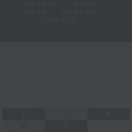
知識產權告示
|
常見問題
|
私隱政策
|
無障礙播放器
|
其他語言內容
|
© 2026 rthk.hk