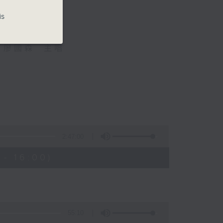
is
、廖國森 主唱
2:47:00
- 16:00)
55:10