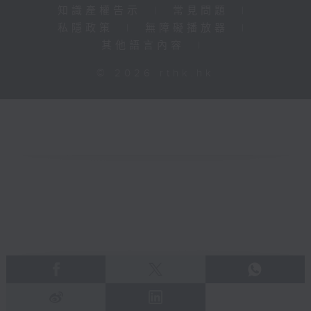
知識產權告示
|
常見問題
|
私隱政策
|
無障礙播放器
|
其他語言內容
|
© 2026 rthk.hk