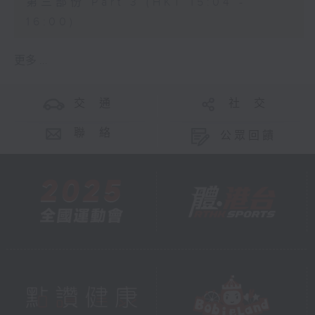
第三部份 Part 3 (HKT 15:04 -
16:00)
更多 ...
交 通
社 交
聯 絡
公眾回饋