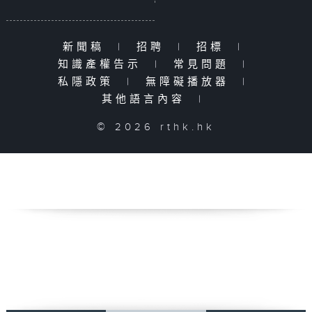
新聞稿
|
招聘
|
招標
|
知識產權告示
|
常見問題
|
私隱政策
|
無障礙播放器
|
其他語言內容
|
© 2026 rthk.hk