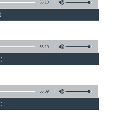
56:10
)
56:19
)
56:09
)