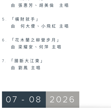
由 張惠芳、胡美倫 主唱
5. 「橫財就手」
由 何大傻、小飛紅 主唱
6. 「花木蘭之柳營步月」
由 梁耀安、何萍 主唱
7. 「腸斷大江東」
由 劉鳳 主唱
07 - 08
2026