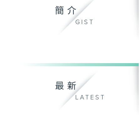
簡介
GIST
最新
LATEST