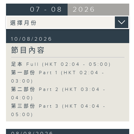
由 陳笑風、嚴淑芳 主唱
07 - 08
2026
4. 「魂會瀟湘」
由 黎駿聲、譚妙芝 主唱
10/08/2026
節目內容
5. 「新賣肉養孤兒」
由 梁玉嶸、楊麗紅 主唱
足本 Full (HKT 02:04 - 05:00)
第一部份 Part 1 (HKT 02:04 -
6. 「偷會茶花女」
03:00)
由 梁瑛、白楊 主唱
第二部份 Part 2 (HKT 03:04 -
04:00)
第三部份 Part 3 (HKT 04:04 -
05:00)
08/08/2026