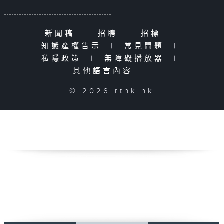
新聞稿
|
招聘
|
招標
|
知識產權告示
|
常見問題
|
私隱政策
|
無障礙播放器
|
其他語言內容
|
© 2026 rthk.hk