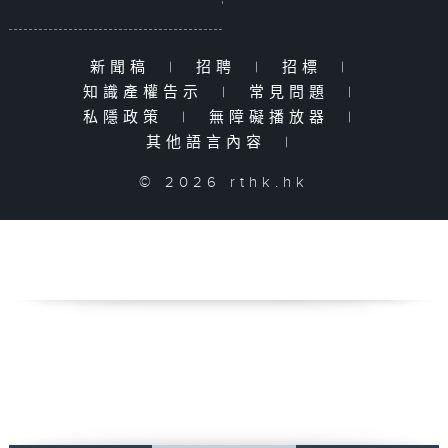
新聞稿
|
招聘
|
招標
|
知識產權告示
|
常見問題
|
私隱政策
|
無障礙播放器
|
其他語言內容
|
© 2026 rthk.hk