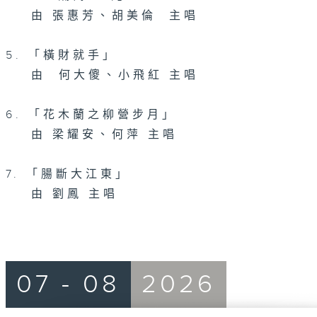
由 張惠芳、胡美倫 主唱
5. 「橫財就手」
由 何大傻、小飛紅 主唱
6. 「花木蘭之柳營步月」
由 梁耀安、何萍 主唱
7. 「腸斷大江東」
由 劉鳳 主唱
07 - 08
2026