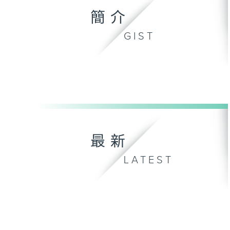
簡介
GIST
最新
LATEST