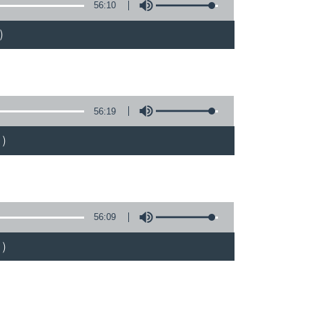
56:10
)
56:19
)
56:09
)