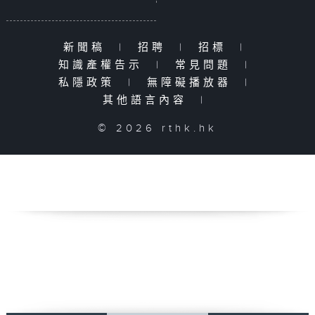
新聞稿
|
招聘
|
招標
|
知識產權告示
|
常見問題
|
私隱政策
|
無障礙播放器
|
其他語言內容
|
© 2026 rthk.hk