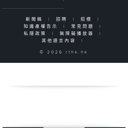
新聞稿
|
招聘
|
招標
|
知識產權告示
|
常見問題
|
私隱政策
|
無障礙播放器
|
其他語言內容
|
© 2026 rthk.hk