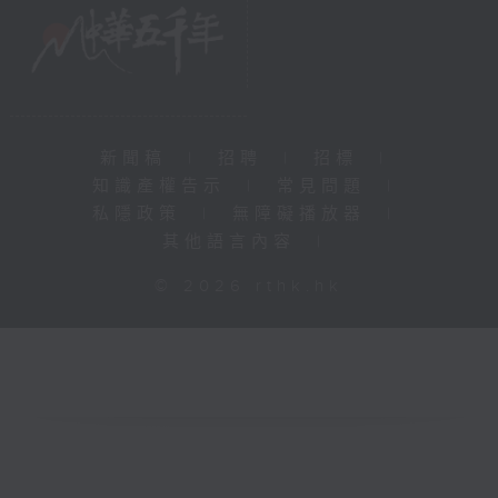
新聞稿
|
招聘
|
招標
|
知識產權告示
|
常見問題
|
私隱政策
|
無障礙播放器
|
其他語言內容
|
© 2026 rthk.hk