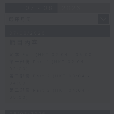
由 蓋鳴暉、尹飛燕 主唱
07 - 08
2026
4. 「火海君臣」
由 龍貫天、丁凡 主唱
07/08/2026
節目內容
5. 「鸞飄鳳更飄」
由 黃一鳴、盧筱萍 主唱
足本 Full (HKT 02:04 - 05:00)
第一部份 Part 1 (HKT 02:04 -
6. 「花落始逢君」
03:00)
由 張月兒、伍木蘭 主唱
第二部份 Part 2 (HKT 03:04 -
04:00)
第三部份 Part 3 (HKT 04:04 -
05:00)
06/08/2026