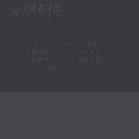
新聞稿
|
招聘
|
招標
|
知識產權告示
|
常見問題
|
私隱政策
|
無障礙播放器
|
其他語言內容
|
© 2026 rthk.hk