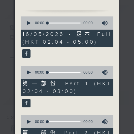
由 龍劍笙、梅雪詩 主唱
簡介
GIST
0
2. 「情劫未央宮」
seconds
00:00
00:00
播 出 時 間 ：
of
由 蔣艷紅 主唱
0
16/05/2026 - 足本 Full
seconds
星 期 一 至 六 ： 凌 晨 二 時 至 五 時
(HKT 02:04 - 05:00)
3. 「琵琶上路」
由 白駒榮、紅線女 主唱
主 持 ： 丁家湘、李偉圖、黃可柔、林司敏
4. 「胡不歸之慰妻」
0
由 尹球、白鳳瑛 主唱
seconds
00:00
00:00
更多...
香港電台第五台由2014年7月28日凌晨二時開始，推出
of
0
第一部份 Part 1 (HKT
5. 「孝烈將軍花木蘭惜別」
seconds
每週6天，逢星期一至六凌晨二時至五時的粵曲節目，
02:04 - 03:00)
由 阮德民、苑芝 主唱
最新
務求令每一個晚上越夜「粤」精彩。
LATEST
6. 「情贈茜香羅」
由 羅家寶、李丹紅 主唱
0
08/08/2026
seconds
00:00
00:00
of
節目內容
0
第二部份 Part 2 (HKT