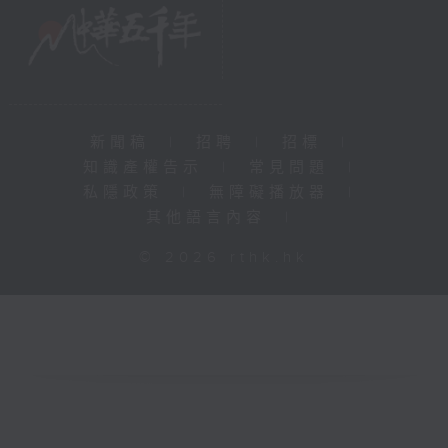
新聞稿
|
招聘
|
招標
|
知識產權告示
|
常見問題
|
私隱政策
|
無障礙播放器
|
其他語言內容
|
© 2026 rthk.hk