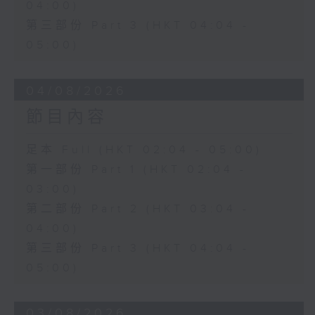
04:00)
第三部份 Part 3 (HKT 04:04 -
05:00)
04/08/2026
節目內容
足本 Full (HKT 02:04 - 05:00)
第一部份 Part 1 (HKT 02:04 -
03:00)
第二部份 Part 2 (HKT 03:04 -
04:00)
第三部份 Part 3 (HKT 04:04 -
05:00)
03/08/2026