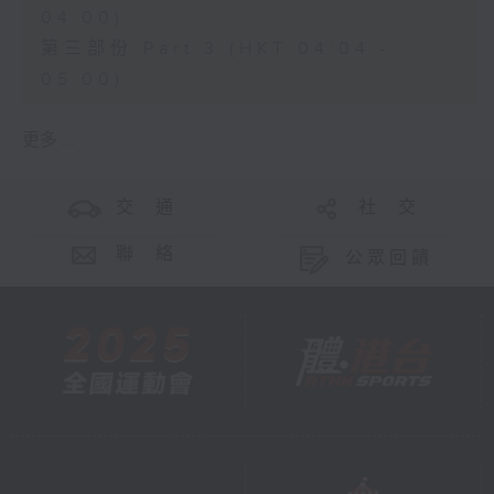
04:00)
第三部份 Part 3 (HKT 04:04 -
05:00)
更多 ...
交 通
社 交
聯 絡
公眾回饋