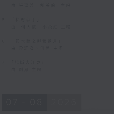
由 張惠芳、胡美倫 主唱
5. 「橫財就手」
由 何大傻、小飛紅 主唱
6. 「花木蘭之柳營步月」
由 梁耀安、何萍 主唱
7. 「腸斷大江東」
由 劉鳳 主唱
07 - 08
2026