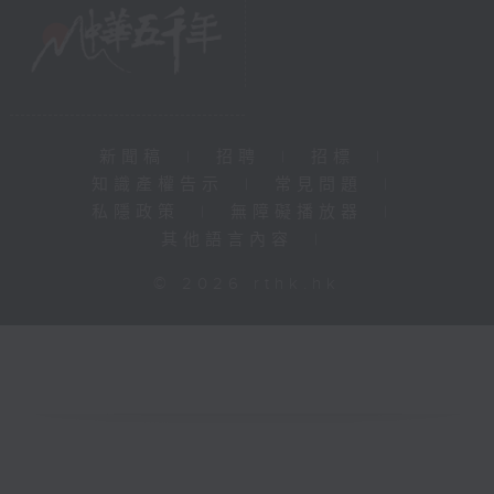
新聞稿
|
招聘
|
招標
|
知識產權告示
|
常見問題
|
私隱政策
|
無障礙播放器
|
其他語言內容
|
© 2026 rthk.hk