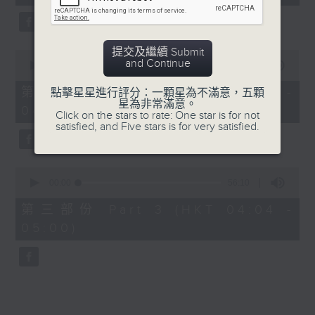
seconds
5. 「橫財就手」
由 何大傻、小飛紅 主唱
提交及繼續 Submit
0
and Continue
seconds
00:00
56:19
of
6. 「花木蘭之柳營步月」
56
第二部份 Part 2 (HKT 03:04 -
點擊星星進行評分：一顆星為不滿意，五顆
minutes,
星為非常滿意。
由 梁耀安、何萍 主唱
04:00)
19
Click on the stars to rate: One star is for not
seconds
satisfied, and Five stars is for very satisfied.
7. 「腸斷大江東」
0
由 劉鳳 主唱
seconds
00:00
56:10
of
56
第三部份 Part 3 (HKT 04:04 -
minutes,
05:00)
10
seconds