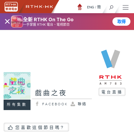
ENG
/
簡
×
全新 RTHK On The Go
取得
一手掌握 RTHK 電台、電視節目
戲曲之夜
電台直播
FACEBOOK
聯絡
所有集數
您喜歡這個節目嗎?