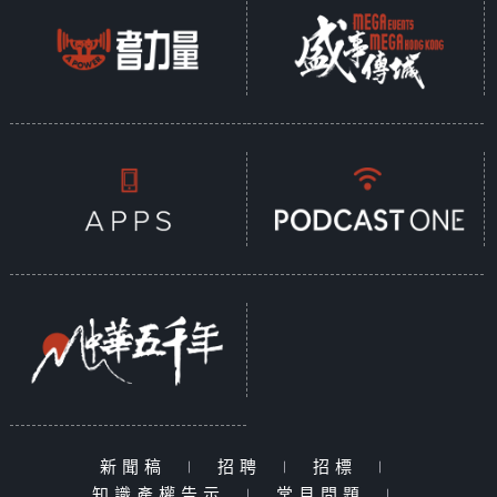
新聞稿
|
招聘
|
招標
|
知識產權告示
|
常見問題
|