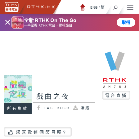
ENG
/
簡
×
全新 RTHK On The Go
取得
一手掌握 RTHK 電台、電視節目
戲曲之夜
電台直播
FACEBOOK
聯絡
所有集數
您喜歡這個節目嗎?