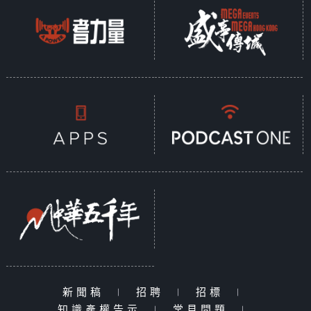
新聞稿
|
招聘
|
招標
|
知識產權告示
|
常見問題
|