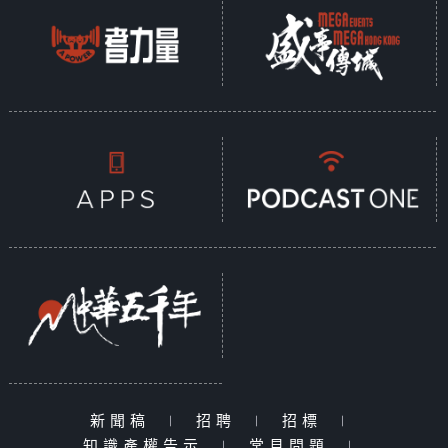
新聞稿
|
招聘
|
招標
|
知識產權告示
|
常見問題
|