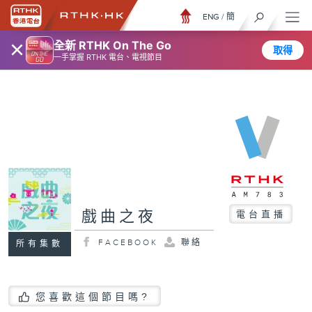
ENG
/
簡
×
全新 RTHK On The Go
取得
一手掌握 RTHK 電台、電視節目
戲曲之夜
電台直播
FACEBOOK
聯絡
所有集數
您喜歡這個節目嗎?