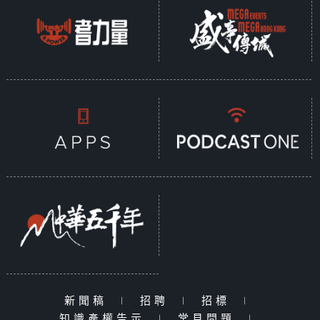
新聞稿
|
招聘
|
招標
|
知識產權告示
|
常見問題
|