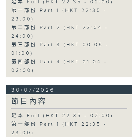
足本 Full (HKT 22:35 - 02:00)
第一部份 Part 1 (HKT 22:35 -
23:00)
第二部份 Part 2 (HKT 23:04 -
24:00)
第三部份 Part 3 (HKT 00:05 -
01:00)
第四部份 Part 4 (HKT 01:04 -
02:00)
30/07/2026
節目內容
足本 Full (HKT 22:35 - 02:00)
第一部份 Part 1 (HKT 22:35 -
23:00)