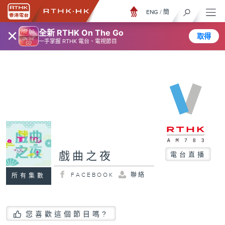
ENG
/
簡
×
全新 RTHK On The Go
取得
一手掌握 RTHK 電台、電視節目
戲曲之夜
電台直播
FACEBOOK
聯絡
所有集數
您喜歡這個節目嗎?