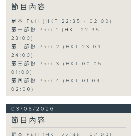
節目內容
足本 Full (HKT 22:35 - 02:00)
第一部份 Part 1 (HKT 22:35 -
23:00)
第二部份 Part 2 (HKT 23:04 -
24:00)
第三部份 Part 3 (HKT 00:05 -
01:00)
第四部份 Part 4 (HKT 01:04 -
02:00)
03/08/2026
節目內容
足本 Full (HKT 22:35 - 02:00)