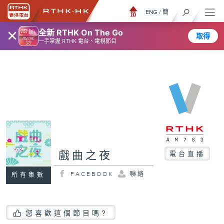
ENG
/
簡
×
全新 RTHK On The Go
取得
一手掌握 RTHK 電台、電視節目
戲曲之夜
電台直播
FACEBOOK
聯絡
所有集數
您喜歡這個節目嗎?