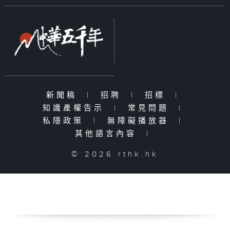
新聞稿
|
招聘
|
招標
|
知識產權告示
|
常見問題
|
私隱政策
|
無障礙播放器
|
其他語言內容
|
© 2026 rthk.hk