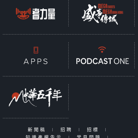
新聞稿
|
招聘
|
招標
|
知識產權告示
|
常見問題
|