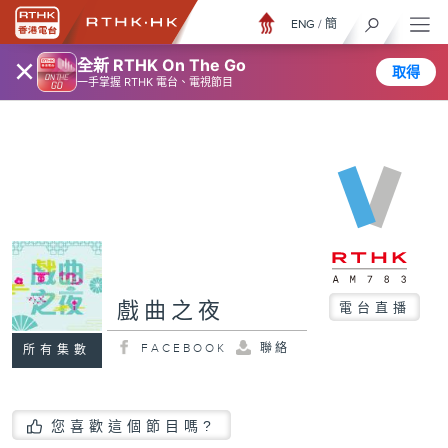
ENG
/
簡
×
全新 RTHK On The Go
取得
一手掌握 RTHK 電台、電視節目
戲曲之夜
電台直播
FACEBOOK
聯絡
所有集數
您喜歡這個節目嗎?