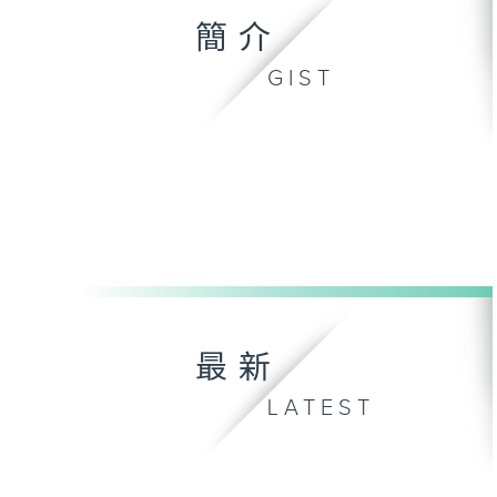
簡介
GIST
最新
LATEST