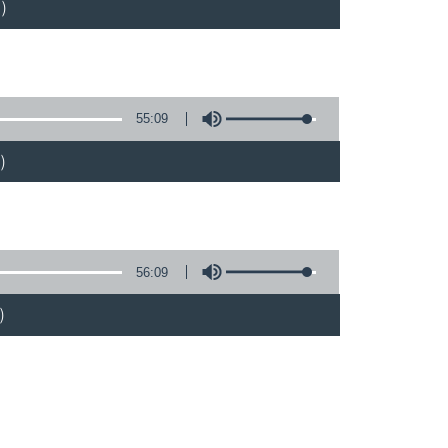
)
55:09
)
56:09
)