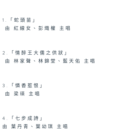
1.「蛇頭苗」
由 紅線女、彭熾權 主唱
2.「情醉王大儒之供狀」
由 林家聲、林錦堂、藍天佑 主唱
3.「憐香惹恨」
由 梁瑛 主唱
4.「七步成詩」
由 葉丹青、葉幼琪 主唱