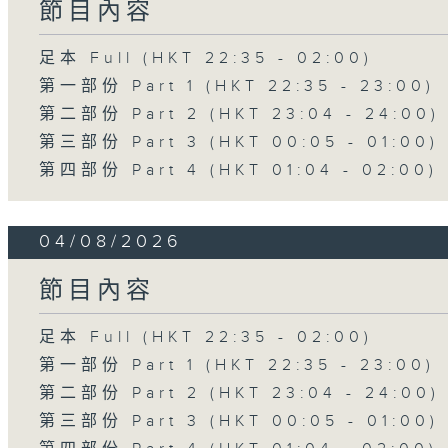
節目內容
足本 Full (HKT 22:35 - 02:00)
第一部份 Part 1 (HKT 22:35 - 23:00)
第二部份 Part 2 (HKT 23:04 - 24:00)
第三部份 Part 3 (HKT 00:05 - 01:00)
第四部份 Part 4 (HKT 01:04 - 02:00)
04/08/2026
節目內容
足本 Full (HKT 22:35 - 02:00)
第一部份 Part 1 (HKT 22:35 - 23:00)
第二部份 Part 2 (HKT 23:04 - 24:00)
第三部份 Part 3 (HKT 00:05 - 01:00)