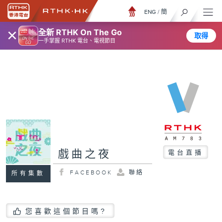
ENG
/
簡
×
全新 RTHK On The Go
取得
一手掌握 RTHK 電台、電視節目
戲曲之夜
電台直播
FACEBOOK
聯絡
所有集數
您喜歡這個節目嗎?