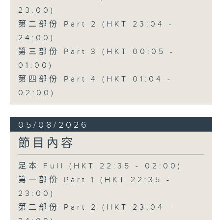
節目名稱：越劇欣賞
23:00)
節目主持：陳箋
第二部份 Part 2 (HKT 23:04 -
24:00)
第三部份 Part 3 (HKT 00:05 -
01:00)
「花為媒(一)」
第四部份 Part 4 (HKT 01:04 -
由 周雅琴、楊文蔚、朱祝芬、傅頌英
02:00)
主唱
05/08/2026
節目內容
足本 Full (HKT 22:35 - 02:00)
第一部份 Part 1 (HKT 22:35 -
23:00)
第二部份 Part 2 (HKT 23:04 -