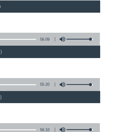
)
56:09
)
55:20
)
56:10