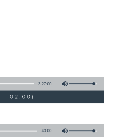
3:27:00
 - 02:00)
40:00