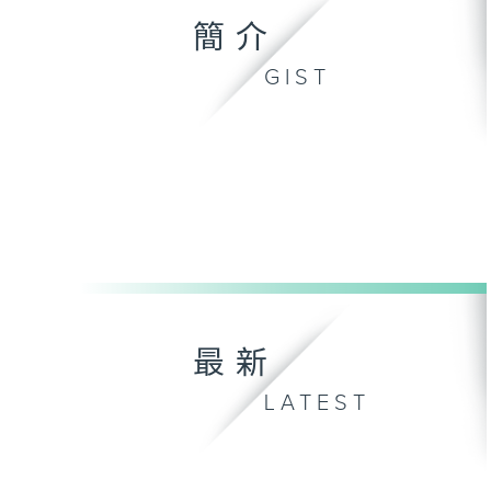
簡介
GIST
最新
LATEST