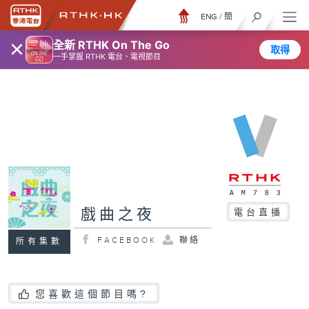
ENG
/
簡
×
全新 RTHK On The Go
取得
一手掌握 RTHK 電台、電視節目
戲曲之夜
電台直播
FACEBOOK
聯絡
所有集數
您喜歡這個節目嗎?