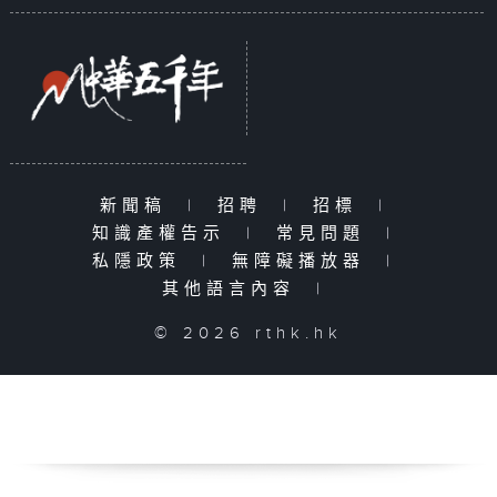
新聞稿
|
招聘
|
招標
|
知識產權告示
|
常見問題
|
私隱政策
|
無障礙播放器
|
其他語言內容
|
© 2026 rthk.hk