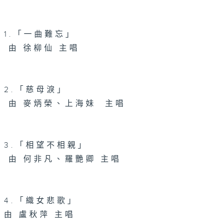
1.「一曲難忘」
由 徐柳仙 主唱
2.「慈母淚」
由 麥炳榮、上海妹 主唱
3.「相望不相親」
由 何非凡、羅艷卿 主唱
4.「織女悲歌」
由 盧秋萍 主唱