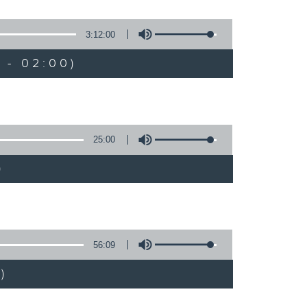
3:12:00
 - 02:00)
25:00
)
56:09
)