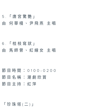
5.「唐宮驚艷」
由 何華棧、尹飛燕 主唱
6.「桂枝寫狀」
由 馬師曾、紅線女 主唱
節目時間：0100-0200
節目名稱：潮劇欣賞
節目主持：紅萍
「珍珠塔(二)」