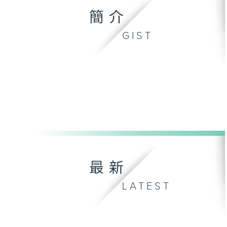
簡介
GIST
最新
LATEST