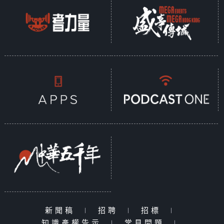
新聞稿
|
招聘
|
招標
|
知識產權告示
|
常見問題
|