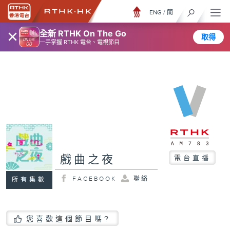
ENG
/
簡
×
全新 RTHK On The Go
取得
一手掌握 RTHK 電台、電視節目
戲曲之夜
電台直播
FACEBOOK
聯絡
所有集數
您喜歡這個節目嗎?