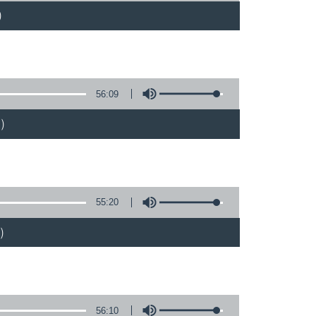
)
56:09
)
55:20
)
56:10