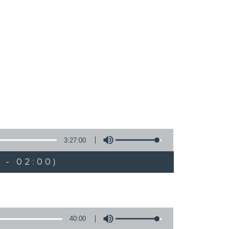
3:27:00
 - 02:00)
40:00