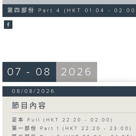
of
56
第四部份 Part 4 (HKT 01:04 - 02:00
minutes,
10
seconds
Volume
90%
07 - 08
2026
08/08/2026
節目內容
足本 Full (HKT 22:20 - 02:00)
第一部份 Part 1 (HKT 22:20 - 23:00)