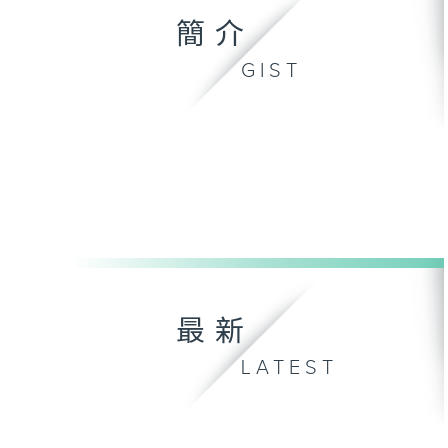
簡介
GIST
最新
LATEST