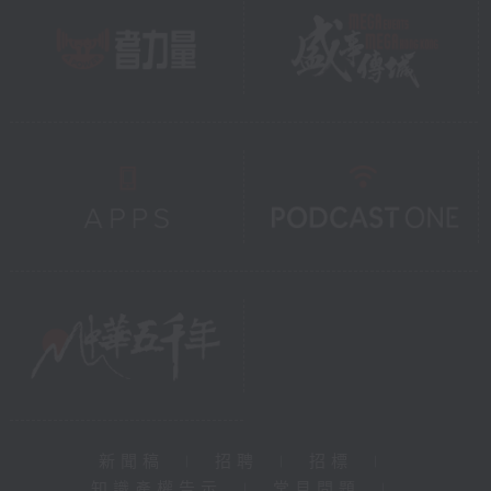
新聞稿
|
招聘
|
招標
|
知識產權告示
|
常見問題
|