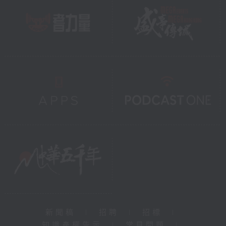
新聞稿
|
招聘
|
招標
|
知識產權告示
|
常見問題
|