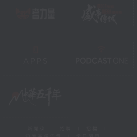
新聞稿
|
招聘
|
招標
|
知識產權告示
|
常見問題
|