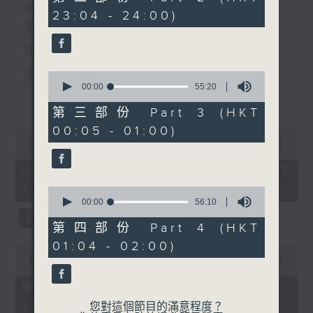
minutes,
個晚上播放粵曲，以地方語言介紹京劇、潮劇、越劇
節目時間：2235-0100
23:04 - 24:00)
19
4.「後母教女」
seconds
節目名稱：粵曲欣賞
等；務求以同一語言介紹同一劇種，望能令廣大聽眾
由 鄧寄塵、吳美英 主唱
節目主持：丁家湘
有更親切的感受。
播放曲目：
0
seconds
00:00
55:20
更多...
of
5.「錦江詩侶」
55
第三部份 Part 3 (HKT
minutes,
由 陳笑風、嚴淑芳 主唱
00:05 - 01:00)
20
0
seconds
1.「蛇頭苗」
seconds
00:00
3:11:59
of
由 紅線女、彭熾權 主唱
3
06/08/2026 - 足本 Full (HKT
hours,
22:35 - 02:00)
節目時間：0100-0200
11
0
minutes,
seconds
00:00
56:10
節目名稱：京劇欣賞
59
of
節目主持：陳婉紅
seconds
56
第四部份 Part 4 (HKT
2.「情醉王大儒之供狀」
minutes,
01:04 - 02:00)
10
0
由 林家聲、林錦堂、藍天佑 主唱
seconds
seconds
00:00
25:10
of
25
第一部份 Part 1 (HKT 22:35 -
minutes,
23:00)
「百花公主(二)」
10
您對這個節目的滿意程度？