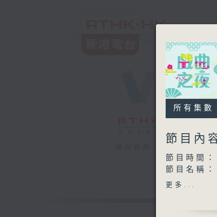
所有集數
節目內
電台直播
節目時間：2
節目名稱：
更多...
節目時間：2
節目名稱
節目主持：