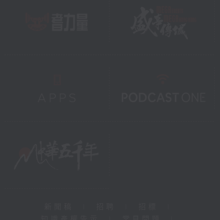
新聞稿
|
招聘
|
招標
|
知識產權告示
|
常見問題
|